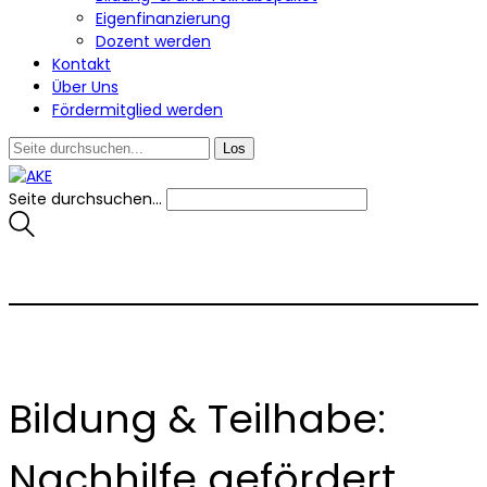
Eigenfinanzierung
Dozent werden
Kontakt
Über Uns
Fördermitglied werden
Seite durchsuchen...
Bildung & Teilhabe:
Nachhilfe gefördert