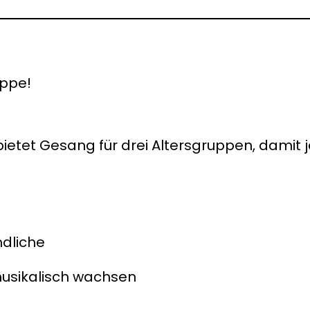
uppe!
bietet Gesang für drei Altersgruppen, damit
ndliche
usikalisch wachsen