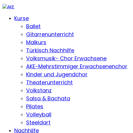
Kurse
Ballet
Gitarrenunterricht
Malkurs
Türkisch Nachhilfe
Volksmusik- Chor Erwachsene
AKE-Mehrstimmiger Erwachsenenchor
Kinder und Jugendchor
Theaterunterricht
Volkstanz
Salsa & Bachata
Pilates
Volleyball
Steeldart
Nachhilfe