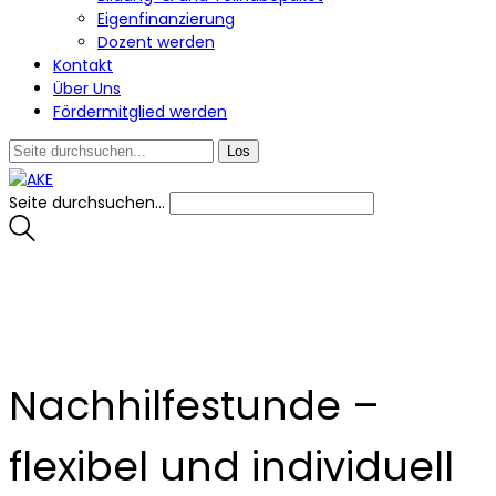
Eigenfinanzierung
Dozent werden
Kontakt
Über Uns
Fördermitglied werden
Seite durchsuchen...
Nachhilfestunde –
flexibel und individuell