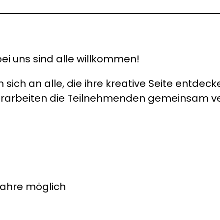
i uns sind alle willkommen!
sich an alle, die ihre kreative Seite entde
in erarbeiten die Teilnehmenden gemeinsam 
 Jahre möglich