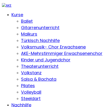
Kurse
Ballet
Gitarrenunterricht
Malkurs
Türkisch Nachhilfe
Volksmusik- Chor Erwachsene
AKE-Mehrstimmiger Erwachsenenchor
Kinder und Jugendchor
Theaterunterricht
Volkstanz
Salsa & Bachata
Pilates
Volleyball
Steeldart
Nachhilfe